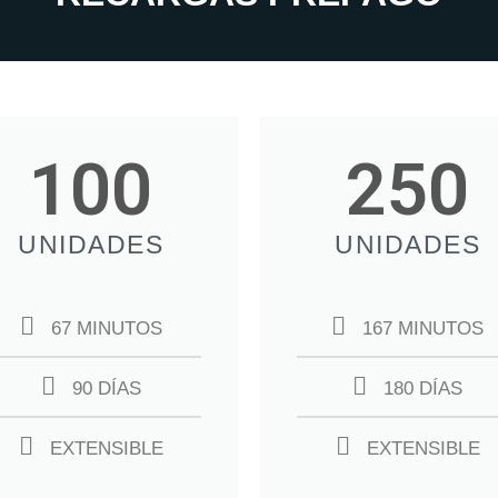
100
250
UNIDADES
UNIDADES
67 MINUTOS
167 MINUTOS
90 DÍAS
180 DÍAS
EXTENSIBLE
EXTENSIBLE