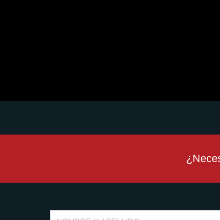
¿Neces
Full