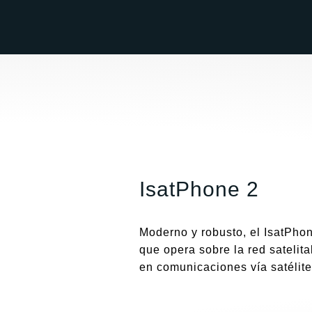
Ir
al
contenido
IsatPhone 2
Moderno y robusto, el IsatPhon
que opera sobre la red satelita
en comunicaciones vía satélite