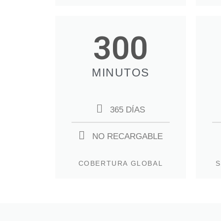
300
MINUTOS
365 DÍAS
NO RECARGABLE
COBERTURA GLOBAL
S