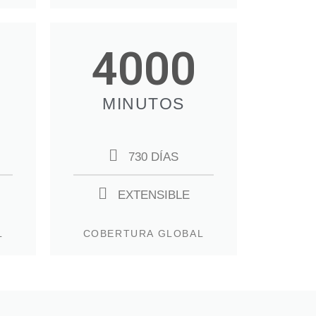
4000
MINUTOS
730 DÍAS
EXTENSIBLE
L
COBERTURA GLOBAL