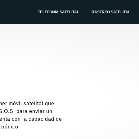
TELEFONÍA SATELITAL
RASTREO SATELITAL
er móvil satelital que
S.O.S, para enviar un
enta con la capacidad de
trónico.