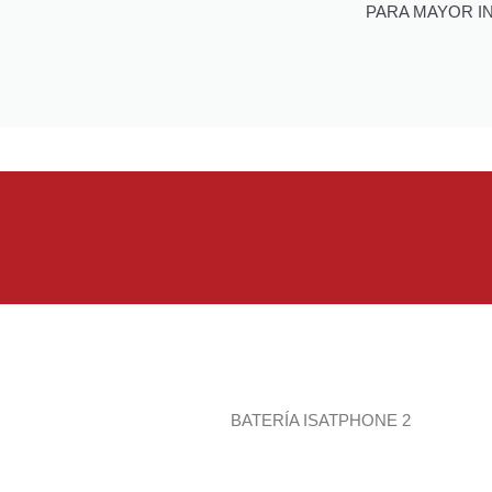
PARA MAYOR I
BATERÍA ISATPHONE 2