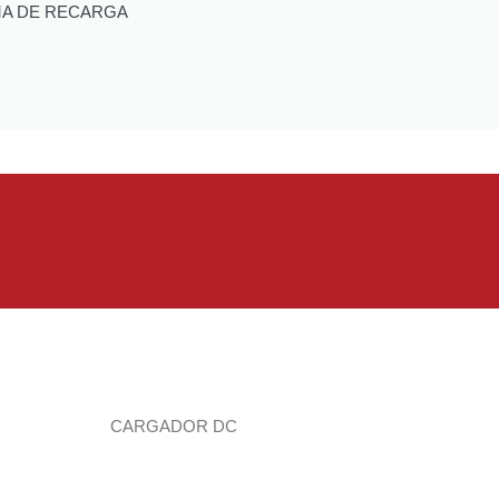
MA DE RECARGA
CARGADOR DC