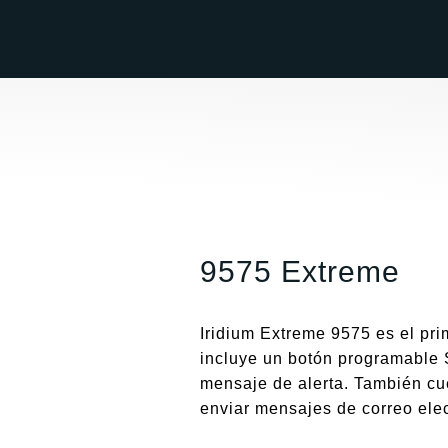
Ir
al
contenido
9575 Extreme
Iridium Extreme 9575 es el prim
incluye un botón programable 
mensaje de alerta. También cu
enviar mensajes de correo elec