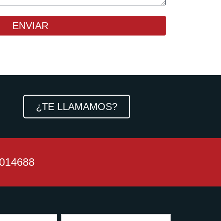
ENVIAR
¿TE LLAMAMOS?
3014688
Phone