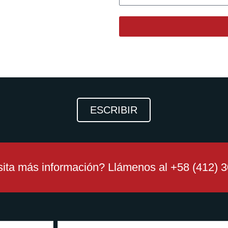
ESCRIBIR
ita más información? Llámenos al +58 (412) 
Email